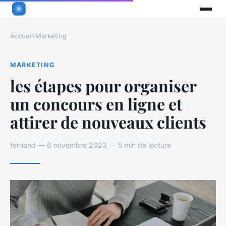
Accueil
›
Marketing
MARKETING
les étapes pour organiser
un concours en ligne et
attirer de nouveaux clients
fernand — 6 novembre 2023 — 5 min de lecture