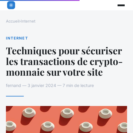
Accueil
›
Internet
INTERNET
Techniques pour sécuriser
les transactions de crypto-
monnaie sur votre site
fernand — 3 janvier 2024 — 7 min de lecture