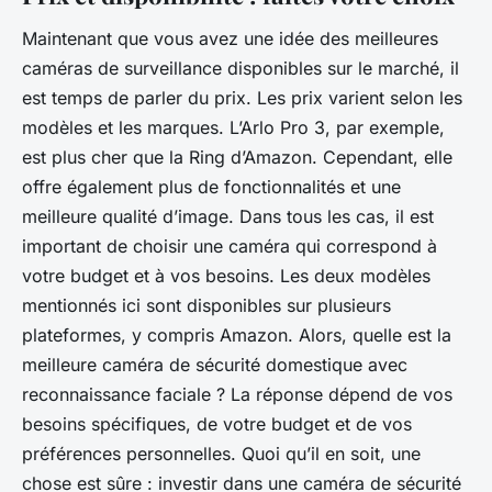
Maintenant que vous avez une idée des meilleures
caméras de surveillance disponibles sur le marché, il
est temps de parler du prix. Les prix varient selon les
modèles et les marques. L’Arlo Pro 3, par exemple,
est plus cher que la Ring d’Amazon. Cependant, elle
offre également plus de fonctionnalités et une
meilleure qualité d’image. Dans tous les cas, il est
important de choisir une caméra qui correspond à
votre budget et à vos besoins. Les deux modèles
mentionnés ici sont disponibles sur plusieurs
plateformes, y compris Amazon. Alors, quelle est la
meilleure caméra de sécurité domestique avec
reconnaissance faciale ? La réponse dépend de vos
besoins spécifiques, de votre budget et de vos
préférences personnelles. Quoi qu’il en soit, une
chose est sûre : investir dans une caméra de sécurité