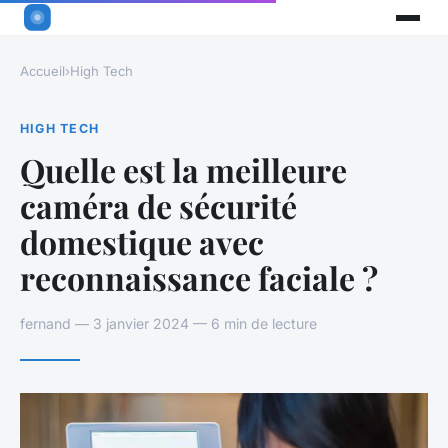
Accueil
›
High Tech
HIGH TECH
Quelle est la meilleure
caméra de sécurité
domestique avec
reconnaissance faciale ?
fernand — 3 janvier 2024 — 6 min de lecture