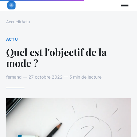
Accueil
›
Actu
ACTU
Quel est l'objectif de la
mode ?
fernand — 27 octobre 2022 — 5 min de lecture