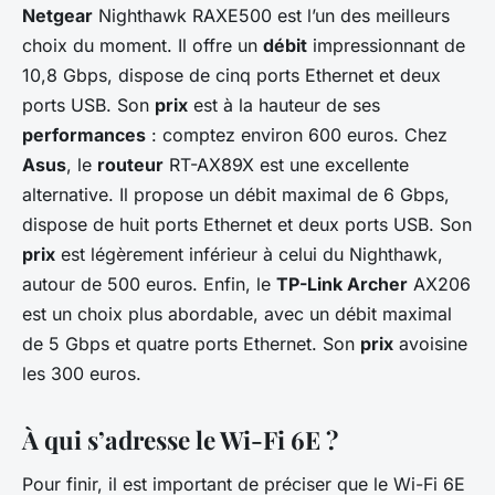
Netgear
Nighthawk RAXE500 est l’un des meilleurs
choix du moment. Il offre un
débit
impressionnant de
10,8 Gbps, dispose de cinq ports Ethernet et deux
ports USB. Son
prix
est à la hauteur de ses
performances
: comptez environ 600 euros. Chez
Asus
, le
routeur
RT-AX89X est une excellente
alternative. Il propose un débit maximal de 6 Gbps,
dispose de huit ports Ethernet et deux ports USB. Son
prix
est légèrement inférieur à celui du Nighthawk,
autour de 500 euros. Enfin, le
TP-Link Archer
AX206
est un choix plus abordable, avec un débit maximal
de 5 Gbps et quatre ports Ethernet. Son
prix
avoisine
les 300 euros.
À qui s’adresse le Wi-Fi 6E ?
Pour finir, il est important de préciser que le Wi-Fi 6E