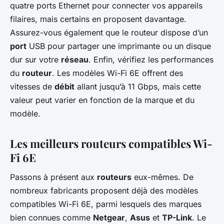
quatre ports Ethernet pour connecter vos appareils
filaires, mais certains en proposent davantage.
Assurez-vous également que le routeur dispose d’un
port
USB pour partager une imprimante ou un disque
dur sur votre
réseau
. Enfin, vérifiez les performances
du
routeur
. Les modèles Wi-Fi 6E offrent des
vitesses de
débit
allant jusqu’à 11 Gbps, mais cette
valeur peut varier en fonction de la marque et du
modèle.
Les meilleurs routeurs compatibles Wi-
Fi 6E
Passons à présent aux
routeurs
eux-mêmes. De
nombreux fabricants proposent déjà des modèles
compatibles Wi-Fi 6E, parmi lesquels des marques
bien connues comme
Netgear
,
Asus
et
TP-Link
. Le