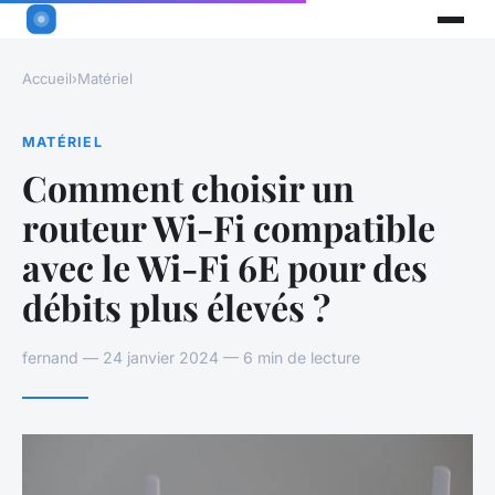
Accueil
›
Matériel
MATÉRIEL
Comment choisir un
routeur Wi-Fi compatible
avec le Wi-Fi 6E pour des
débits plus élevés ?
fernand — 24 janvier 2024 — 6 min de lecture