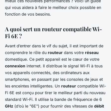
mieux ces nouvelles performances ? Voici un guide
qui vous aidera à faire le meilleur choix possible en
fonction de vos besoins.
A quoi sert un routeur compatible Wi-
Fi 6E ?
Avant d’entrer dans le vif du sujet, il est important de
comprendre le rôle du
routeur
dans votre
réseau
domestique. Ce petit appareil est le cœur de votre
connexion
internet. Il distribue le signal Wi-Fi à tous
vos appareils connectés, des ordinateurs aux
smartphones, en passant par les consoles de jeux et
les enceintes intelligentes. Un
routeur
compatible Wi-
Fi 6E est conçu pour tirer le meilleur parti du nouveau
standard Wi-Fi. Il utilise la bande de fréquence de 6
GHz
(d’où le "6E") pour fournir des vitesses de
débit