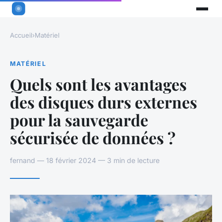
Accueil
›
Matériel
MATÉRIEL
Quels sont les avantages
des disques durs externes
pour la sauvegarde
sécurisée de données ?
fernand — 18 février 2024 — 3 min de lecture