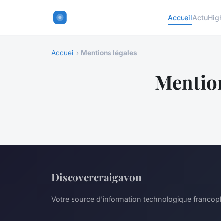
Accueil
Actu
Hig
Accueil
›
Mentions légales
Mention
Discovercraigavon
Votre source d'information technologique franco