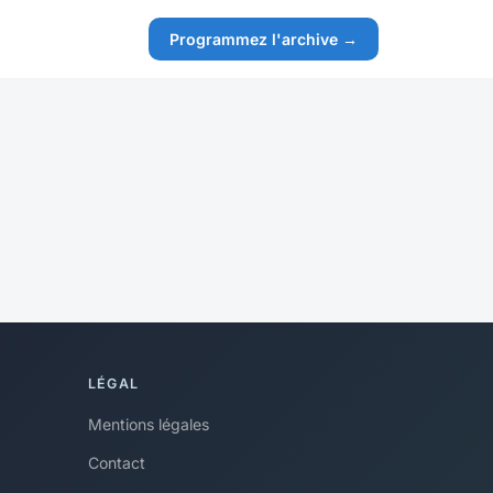
Programmez l'archive →
LÉGAL
Mentions légales
Contact