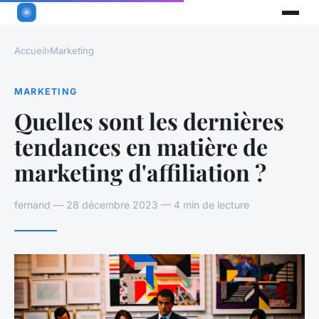
Accueil
›
Marketing
MARKETING
Quelles sont les dernières
tendances en matière de
marketing d'affiliation ?
fernand — 28 décembre 2023 — 4 min de lecture