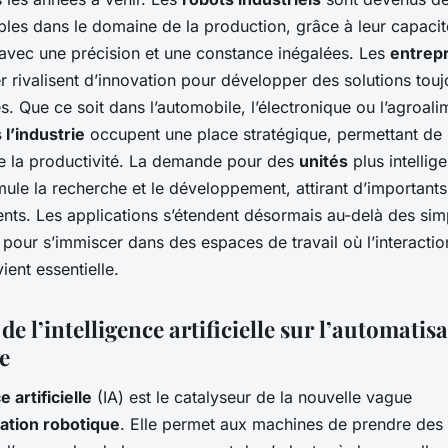
bles dans le domaine de la production, grâce à leur capacit
avec une précision et une constance inégalées. Les
entrep
 rivalisent d’innovation pour développer des solutions touj
. Que ce soit dans l’automobile, l’électronique ou l’agroalim
 l’industrie
occupent une place stratégique, permettant de
de la productivité. La demande pour des
unités
plus intellige
imule la recherche et le développement, attirant d’importants
ents. Les applications s’étendent désormais au-delà des sim
pour s’immiscer dans des espaces de travail où l’interact
ent essentielle.
de l’intelligence artificielle sur l’automatis
e
e artificielle
(IA) est le catalyseur de la nouvelle vague
ation robotique
. Elle permet aux machines de prendre des