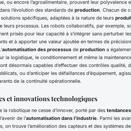
ue, ou encore l’agroalimentaire, prouvant leur polyvalence e
dans l’évolution des standards de
production
. Chacun de 
 solutions spécifiques, adaptées à la nature de leurs
produi
 leurs processus. Les robots collaboratifs, par exemple, s
ment prisés pour leur capacité à s’intégrer sans perturber le
tants et à apporter une valeur ajoutée en termes de précision
’
automatisation des processus
de
production
a égalemen
 sur la logistique, le conditionnement et même la maintenance
ont désormais capables d’effectuer des contrôles qualité, 
 délicats, ou d’anticiper les défaillances d’équipement, agiss
arants de la continuité opérationnelle.
s et innovations technologiques
 la robotique ne cesse d’innover, porté par des
tendances
’avenir de l’
automatisation dans l’industrie
. Parmi les ava
s, on trouve l’amélioration des capteurs et des systèmes de