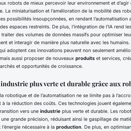
aux robots de mieux percevoir leur environnement et d’agir
 La miniaturisation et l’amélioration de la mobilité des rob
s possibilités insoupçonnées, en rendant l’automatisation 
s espaces restreints. De plus, l’intégration de l’IA rend le
 traiter des volumes de données massifs pour optimiser leu
nt et interagir de manière plus naturelle avec les humains.
 qui adoptent ces innovations peuvent non seulement amélior
mais aussi proposer de nouveaux
produits
et services, cré
rchés et opportunités de croissance.
industrie plus verte et durable grâce aux ro
la robotique et de l’automatisation ne se limite pas à l’acc
 et à la réduction des coûts. Ces technologies jouent égaleme
transition vers une
industrie
plus verte et durable. Les robo
une grande précision, réduisant ainsi le gaspillage de mati
 l’énergie nécessaire à la
production
. De plus, en optimisan