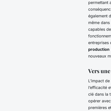
permettant 
conséquence.
également de
même dans de
capables de
fonctionneme
entreprises
production
nouveaux ma
Vers une 
L’impact de 
l’efficacité
clé dans la 
opérer avec 
premières et