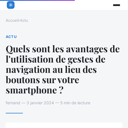
Accueil
›
Actu
ACTU
Quels sont les avantages de
l'utilisation de gestes de
navigation au lieu des
boutons sur votre
smartphone ?
fernand — 3 janvier 2024 — 5 min de lecture