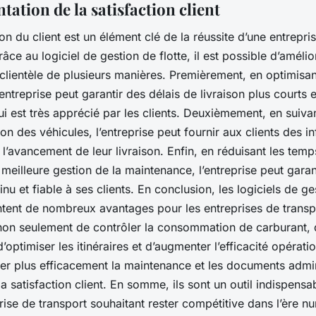
ation de la satisfaction client
ion du client est un élément clé de la réussite d’une entrepri
râce au logiciel de gestion de flotte, il est possible d’amélio
 clientèle de plusieurs manières. Premièrement, en optimisan
l’entreprise peut garantir des délais de livraison plus courts e
ui est très apprécié par les clients. Deuxièmement, en suiv
tion des véhicules, l’entreprise peut fournir aux clients des i
 l’avancement de leur livraison. Enfin, en réduisant les temp
meilleure gestion de la maintenance, l’entreprise peut garan
inu et fiable à ses clients. En conclusion, les logiciels de g
ntent de nombreux avantages pour les entreprises de transpo
non seulement de contrôler la consommation de carburant, 
d’optimiser les itinéraires et d’augmenter l’efficacité opérati
er plus efficacement la maintenance et les documents admini
la satisfaction client. En somme, ils sont un outil indispensa
rise de transport souhaitant rester compétitive dans l’ère n