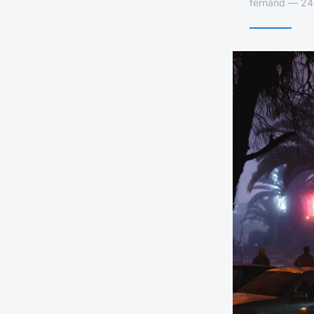
fernand — 24 