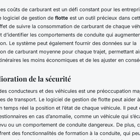
es coûts de carburant est un défi constant pour les entrepr
e logiciel de gestion de
flotte
est un outil précieux dans cette
ffet de suivre la consommation de carburant de chaque véh
t d’identifier les comportements de conduite qui augmenten
n. Le système peut également fournir des données sur la
n de carburant moyenne pour chaque trajet, permettant ai
itinéraires les moins économiques et de les ajuster en cons
ioration de la sécurité
 des conducteurs et des véhicules est une préoccupation ma
ses de transport. Le logiciel de gestion de flotte peut aider à
n temps réel la position et l’état de chaque véhicule. Il peu
gestionnaires en cas d’anomalie, comme un véhicule qui s’éc
prévu ou un comportement de conduite dangereux. De plus, c
rent des fonctionnalités de formation à la conduite, qui pe