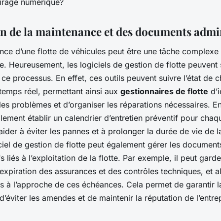
virage numérique?
on de la maintenance et des documents admin
nce d’une flotte de véhicules peut être une tâche complexe 
 Heureusement, les logiciels de gestion de flotte peuvent s
e processus. En effet, ces outils peuvent suivre l’état de 
temps réel, permettant ainsi aux
gestionnaires de flotte
d’i
es problèmes et d’organiser les réparations nécessaires. En 
ement établir un calendrier d’entretien préventif pour chaq
aider à éviter les pannes et à prolonger la durée de vie de la
iciel de gestion de flotte peut également gérer les document
s liés à l’exploitation de la flotte. Par exemple, il peut gard
expiration des assurances et des contrôles techniques, et al
es à l’approche de ces échéances. Cela permet de garantir l
, d’éviter les amendes et de maintenir la réputation de l’entre