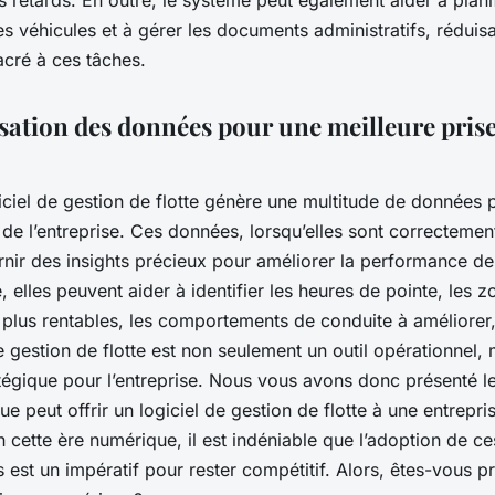
des véhicules et à gérer les documents administratifs, réduisa
cré à ces tâches.
isation des données pour une meilleure prise
giciel de gestion de flotte génère une multitude de données 
té de l’entreprise. Ces données, lorsqu’elles sont correcteme
nir des insights précieux pour améliorer la performance de 
 elles peuvent aider à identifier les heures de pointe, les 
s plus rentables, les comportements de conduite à améliorer, 
de gestion de flotte est non seulement un outil opérationnel, 
ratégique pour l’entreprise. Nous vous avons donc présenté 
e peut offrir un logiciel de gestion de flotte à une entrepri
n cette ère numérique, il est indéniable que l’adoption de c
 est un impératif pour rester compétitif. Alors, êtes-vous pr