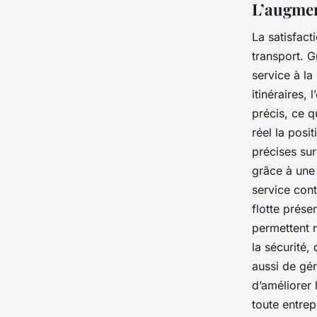
L’augment
La satisfact
transport. G
service à la
itinéraires, 
précis, ce q
réel la posi
précises sur
grâce à une 
service cont
flotte prése
permettent 
la sécurité, 
aussi de gér
d’améliorer 
toute entrep