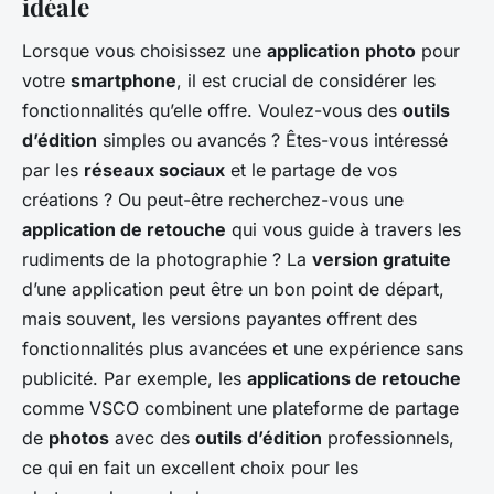
idéale
Lorsque vous choisissez une
application photo
pour
votre
smartphone
, il est crucial de considérer les
fonctionnalités qu’elle offre. Voulez-vous des
outils
d’édition
simples ou avancés ? Êtes-vous intéressé
par les
réseaux sociaux
et le partage de vos
créations ? Ou peut-être recherchez-vous une
application de retouche
qui vous guide à travers les
rudiments de la photographie ? La
version gratuite
d’une application peut être un bon point de départ,
mais souvent, les versions payantes offrent des
fonctionnalités plus avancées et une expérience sans
publicité. Par exemple, les
applications de retouche
comme VSCO combinent une plateforme de partage
de
photos
avec des
outils d’édition
professionnels,
ce qui en fait un excellent choix pour les