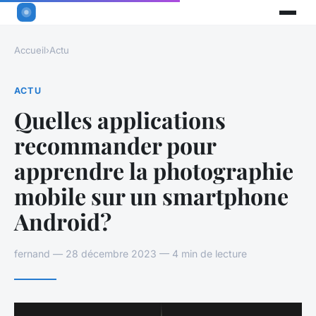
Accueil
›
Actu
ACTU
Quelles applications
recommander pour
apprendre la photographie
mobile sur un smartphone
Android?
fernand — 28 décembre 2023 — 4 min de lecture